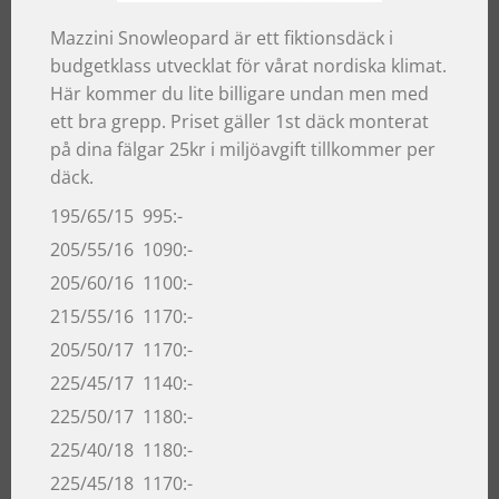
Mazzini Snowleopard är ett fiktionsdäck i
budgetklass utvecklat för vårat nordiska klimat.
Här kommer du lite billigare undan men med
ett bra grepp. Priset gäller 1st däck monterat
på dina fälgar 25kr i miljöavgift tillkommer per
däck.
195/65/15 995:-
205/55/16 1090:-
205/60/16 1100:-
215/55/16 1170:-
205/50/17 1170:-
225/45/17 1140:-
225/50/17 1180:-
225/40/18 1180:-
225/45/18 1170:-