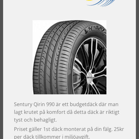
Sentury Qirin 990 är ett budgetdäck där man
lagt krutet på komfort då detta däck är riktigt
tyst och behagligt.
Priset gäller 1st däck monterat på din fälg. 25kr
per däck tillkommer i miljöavgift.