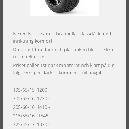
Nexen N,blue är ett bra mellanklassdäck med
inriktning komfort.
Du får ett bra däck och plånboken blir inte lika
tunn helt enkelt.
Priset gäller 1st däck monterat och klart på din
fälg. 25kr per däck tillkommer i miljöavgift.
195/65/15 1200:-
205/55/16 1220:-
205/60/16 1410:-
215/55/16 1545:-
225/45/17 1370:-