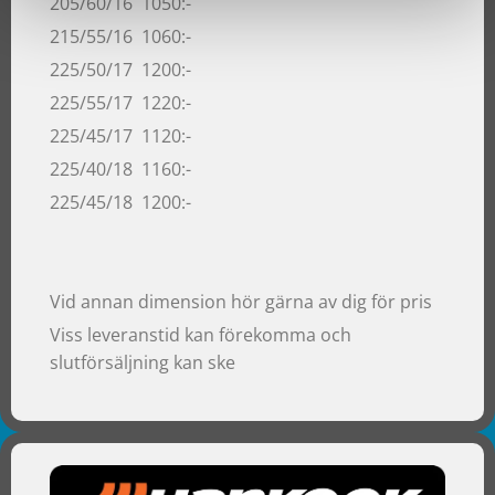
205/60/16 1050:-
215/55/16 1060:-
225/50/17 1200:-
225/55/17 1220:-
225/45/17 1120:-
225/40/18 1160:-
225/45/18 1200:-
Vid annan dimension hör gärna av dig för pris
Viss leveranstid kan förekomma och
slutförsäljning kan ske