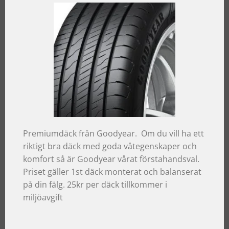
Premiumdäck från Goodyear. Om du vill ha ett
riktigt bra däck med goda våtegenskaper och
komfort så är Goodyear vårat förstahandsval.
Priset gäller 1st däck monterat och balanserat
på din fälg. 25kr per däck tillkommer i
miljöavgift