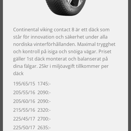
Continental viking contact 8 är ett däck som
står för innovation och säkerhet under alla
nordiska vinterförhållanden. Maximal trygghet
och kontroll på isiga och snöiga vägar. Priset
gäller 1st däck monterat och balanserat på
dina fälgar. 25kr i miljöavgift tillkommer per
däck
195/65/15 1745:-
205/55/16 2090:-
205/60/16 2090:-
215/55/16 2320:-
225/45/17 2700:-
225/50/17 2635:-