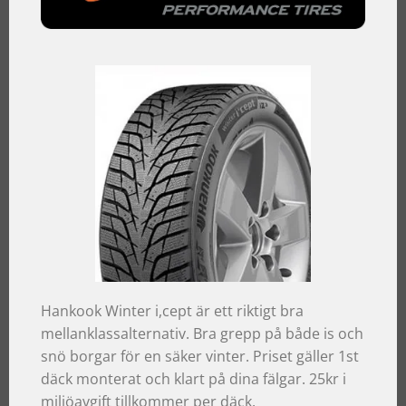
Hankook Winter i,cept är ett riktigt bra
mellanklassalternativ. Bra grepp på både is och
snö borgar för en säker vinter. Priset gäller 1st
däck monterat och klart på dina fälgar. 25kr i
miljöavgift tillkommer per däck.