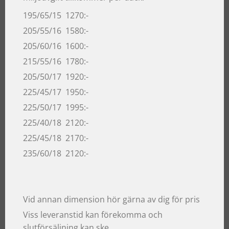
195/65/15 1270:-
205/55/16 1580:-
205/60/16 1600:-
215/55/16 1780:-
205/50/17 1920:-
225/45/17 1950:-
225/50/17 1995:-
225/40/18 2120:-
225/45/18 2170:-
235/60/18 2120:-
Vid annan dimension hör gärna av dig för pris
Viss leveranstid kan förekomma och
slutförsäljning kan ske