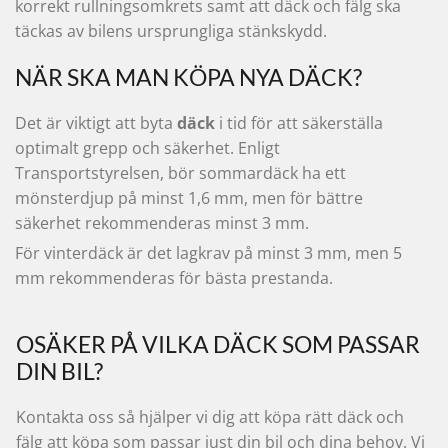
korrekt rullningsomkrets samt att däck och fälg ska
täckas av bilens ursprungliga stänkskydd.
NÄR SKA MAN KÖPA NYA DÄCK?
Det är viktigt att byta
däck
i tid för att säkerställa
optimalt grepp och säkerhet. Enligt
Transportstyrelsen, bör sommardäck ha ett
mönsterdjup på minst 1,6 mm, men för bättre
säkerhet rekommenderas minst 3 mm.
För vinterdäck är det lagkrav på minst 3 mm, men 5
mm rekommenderas för bästa prestanda.
OSÄKER PÅ VILKA DÄCK SOM PASSAR
DIN BIL?
Kontakta oss så hjälper vi dig att köpa rätt däck och
fälg att köpa som passar just din bil och dina behov. Vi