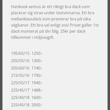
Hankook ventus är ett riktigt bra däck som
placerar sig strax under testvinnarna. Ett bra
mellanklassdäck som presterar bra på våta
vägbanor. Ett bra val enligt oss! Priset gäller 1st
däck monterat på din fälg. 25kr per däck
tillkommer i miljöavgift.
195/65/15 1250:-
205/55/16 1300:-
205/60/16 1740:-
215/55/16 1790:-
225/55/17 1940:-
225/45/17 1488:-
225/40/18 1600:-
225/45/18 2000:-