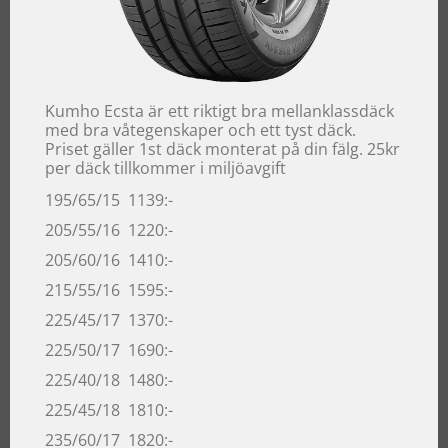
Kumho Ecsta är ett riktigt bra mellanklassdäck
med bra våtegenskaper och ett tyst däck.
Priset gäller 1st däck monterat på din fälg. 25kr
per däck tillkommer i miljöavgift
195/65/15 1139:-
205/55/16 1220:-
205/60/16 1410:-
215/55/16 1595:-
225/45/17 1370:-
225/50/17 1690:-
225/40/18 1480:-
225/45/18 1810:-
235/60/17 1820:-