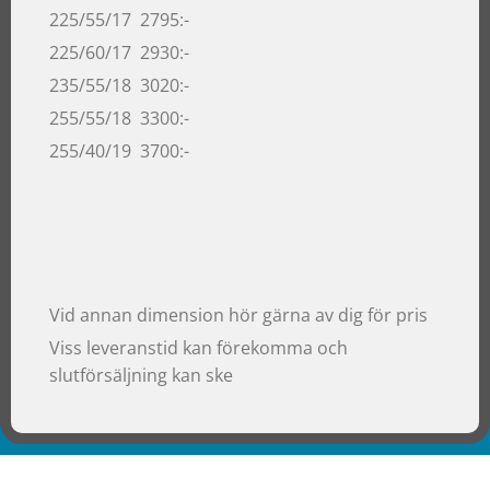
225/55/17 2795:-
225/60/17 2930:-
235/55/18 3020:-
255/55/18 3300:-
255/40/19 3700:-
Vid annan dimension hör gärna av dig för pris
Viss leveranstid kan förekomma och
slutförsäljning kan ske