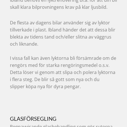
skall klara bilprovningens krav på klar ljusbild.
De flesta av dagens bilar använder sig av lyktor
tillverkade i plast. Ibland händer det att dessa blir
blekta av tidens tand och/eller slitna av väggrus
och liknande.
I vissa fall kan även lyktorna bli försämrade om de
rengörs med för starka rengöringsmedel o.s.v.
Detta löser vi genom att slipa och polera lyktorna
i flera steg. De blir så gott som nya och du
slipper köpa nya för dyra pengar.
GLASFÖRSEGLING
Regnavvisande glasbehandling som gör rutorna