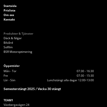
Startsida
Prislista
Om oss
Kontakt
Produkter & Tjänster
Däck & fälgar
Bilvård
Solfilm
BSR Motoroptimering
Öppettider
Mån - Tor
07:30 - 16:30
Fre
07:30 - 15:30
Lör - Sön
Lunchstängt alla dagar 12:00-13:00
Semesterstängt 2025 / Vecka 30 stängt
TEAM1
Västbergavägen 24